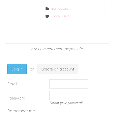
NON CLASSÉ
1 COMMENT
Aucun évènement disponible.
Log in
Create an account
Email
Password
Forgot your password?
Remember me