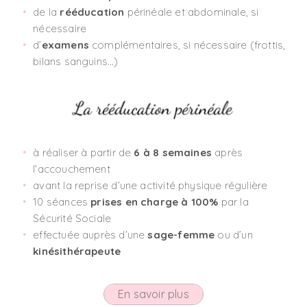
de la
rééducation
périnéale et abdominale, si
nécessaire
d’
examens
complémentaires, si nécessaire (frottis,
bilans sanguins…)
à réaliser à partir de
6 à 8 semaines
après
l’accouchement
avant la reprise d’une activité physique régulière
10 séances
prises en charge à 100%
par la
Sécurité Sociale
effectuée auprès d’une
sage-femme
ou d’un
kinésithérapeute
En savoir plus