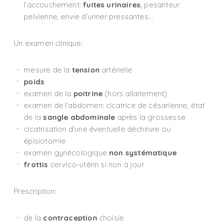
l’accouchement:
fuites urinaires
, pesanteur
pelvienne, envie d’uriner pressantes…
Un examen clinique:
mesure de la
tension
artérielle
poids
examen de la
poitrine
(hors allaitement)
examen de l’abdomen: cicatrice de césarienne, état
de la
sangle abdominale
après la grossesse
cicatrisation d’une éventuelle déchirure ou
épisiotomie
examen gynécologique
non systématique
frottis
cervico-utérin si non à jour
Prescription:
de la
contraception
choisie