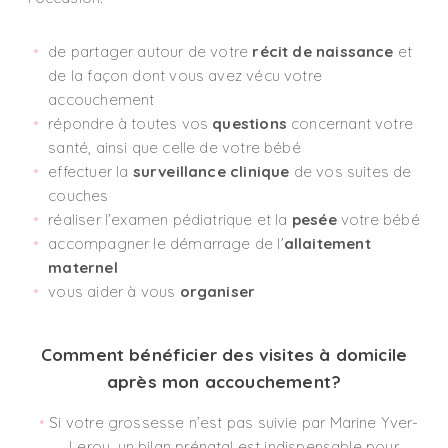
de partager autour de votre
récit de naissance
et
de la façon dont vous avez vécu votre
accouchement
répondre à toutes vos
questions
concernant votre
santé, ainsi que celle de votre bébé
effectuer la
surveillance clinique
de vos suites de
couches
réaliser l’examen pédiatrique et la
pesée
votre bébé
accompagner le démarrage de l’
allaitement
maternel
vous aider à vous
organiser
Comment bénéficier des visites à domicile
après mon accouchement?
Si votre grossesse n’est pas suivie par Marine Yver-
Leroy, un bilan prénatal est indispensable pour