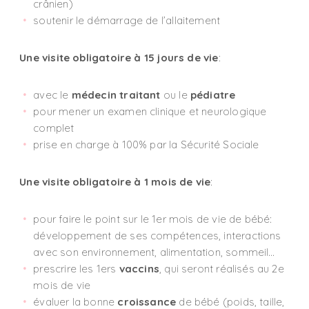
crânien)
soutenir le démarrage de l’allaitement
Une visite obligatoire à 15 jours de vie
:
avec le
médecin traitant
ou le
pédiatre
pour mener un examen clinique et neurologique
complet
prise en charge à 100% par la Sécurité Sociale
Une visite obligatoire
à 1 mois de vie
:
pour faire le point sur le 1er mois de vie de bébé:
développement de ses compétences, interactions
avec son environnement, alimentation, sommeil…
prescrire les 1ers
vaccins
, qui seront réalisés au 2e
mois de vie
évaluer la bonne
croissance
de bébé (poids, taille,